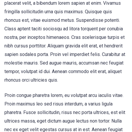
placerat velit, a bibendum lorem sapien at enim. Vivamus
fringilla sollicitudin urna quis maximus. Quisque quis
rhoncus est, vitae euismod metus. Suspendisse potenti.
Class aptent taciti sociosqu ad litora torquent per conubia
nostra, per inceptos himenaeos. Cras scelerisque turpis et
nibh cursus porttitor. Aliquam gravida elit erat, et hendrerit
sapien sodales porta. Proin vel imperdiet felis. Curabitur at
molestie mauris. Sed augue mauris, accumsan nec feugiat
tempor, volutpat id dui. Aenean commodo elit erat, aliquet
rhoncus orci ultricies quis.
Proin congue pharetra lorem, eu volutpat arcu iaculis vitae.
Proin maximus leo sed risus interdum, a varius ligula
pharetra. Fusce sollicitudin, risus nec porta ultrices, est elit
ultrices massa, eget dictum augue lectus non tortor. Nulla
nec ex eget velit egestas cursus at in est. Aenean feugiat